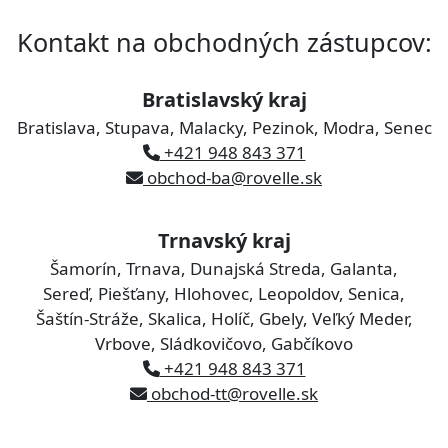
Kontakt na obchodných zástupcov:
Bratislavský kraj
Bratislava, Stupava, Malacky, Pezinok, Modra, Senec
+421 948 843 371
obchod-ba@rovelle.sk
Trnavský kraj
Šamorín, Trnava, Dunajská Streda, Galanta,
Sereď, Piešťany, Hlohovec, Leopoldov, Senica,
Šaštín-Stráže, Skalica, Holíč, Gbely, Veľký Meder,
Vrbove, Sládkovičovo, Gabčíkovo
+421 948 843 371
obchod-tt@rovelle.sk