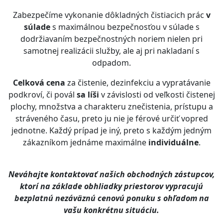
Zabezpečíme vykonanie dôkladných čistiacich prác
v
súlade
s maximálnou bezpečnosťou v súlade s
dodržiavaním bezpečnostných noriem nielen pri
samotnej realizácii služby, ale aj pri nakladaní s
odpadom.
Celková cena
za čistenie, dezinfekciu a vypratávanie
podkroví, či povál
sa líši
v závislosti od veľkosti čistenej
plochy, množstva a charakteru znečistenia, prístupu a
stráveného času, preto ju nie je férové určiť vopred
jednotne. Každý prípad je iný, preto s každým jedným
zákazníkom jednáme maximálne
individuálne
.
Neváhajte kontaktovať našich obchodných zástupcov,
ktorí na základe obhliadky priestorov vypracujú
bezplatnú nezáväznú cenovú ponuku s ohľadom na
vašu konkrétnu situáciu.