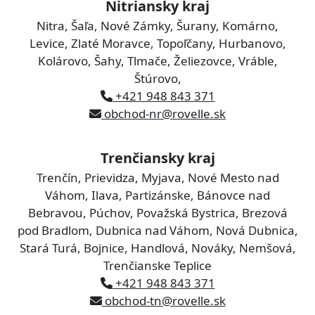
Nitriansky kraj
Nitra, Šaľa, Nové Zámky, Šurany, Komárno,
Levice, Zlaté Moravce, Topoľčany, Hurbanovo,
Kolárovo, Šahy, Tlmače, Želiezovce, Vráble,
Štúrovo,
+421 948 843 371
obchod-nr@rovelle.sk
Trenčiansky kraj
Trenčín, Prievidza, Myjava, Nové Mesto nad
Váhom, Ilava, Partizánske, Bánovce nad
Bebravou, Púchov, Považská Bystrica, Brezová
pod Bradlom, Dubnica nad Váhom, Nová Dubnica,
Stará Turá, Bojnice, Handlová, Nováky, Nemšová,
Trenčianske Teplice
+421 948 843 371
obchod-tn@rovelle.sk