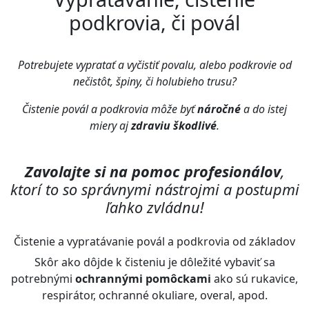
podkrovia, či povál
Potrebujete vypratať a vyčistiť povalu, alebo podkrovie od
nečistôt, špiny, či holubieho trusu?
Čistenie povál a podkrovia môže byť
náročné
a do istej
miery aj
zdraviu škodlivé
.
Zavolajte si na pomoc profesionálov
,
ktorí to so správnymi nástrojmi a postupmi
ľahko zvládnu!
Čistenie a vypratávanie povál a podkrovia od základov
Skôr ako dôjde k čisteniu je dôležité vybaviť sa
potrebnými
ochrannými pomôckami
ako sú rukavice,
respirátor, ochranné okuliare, overal, apod.