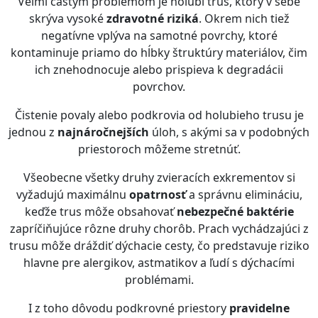
Veľmi častým problémom je holubí trus, ktorý v sebe
skrýva vysoké
zdravotné riziká
. Okrem nich tiež
negatívne vplýva na samotné povrchy, ktoré
kontaminuje priamo do hĺbky štruktúry materiálov, čim
ich znehodnocuje alebo prispieva k degradácii
povrchov.
Čistenie povaly alebo podkrovia od holubieho trusu je
jednou z
najnáročnejších
úloh, s akými sa v podobných
priestoroch môžeme stretnúť.
Všeobecne všetky druhy zvieracích exkrementov si
vyžadujú maximálnu
opatrnosť
a správnu elimináciu,
keďže trus môže obsahovať
nebezpečné baktérie
zapríčiňujúce rôzne druhy chorôb. Prach vychádzajúci z
trusu môže dráždiť dýchacie cesty, čo predstavuje riziko
hlavne pre alergikov, astmatikov a ľudí s dýchacími
problémami.
I z toho dôvodu podkrovné priestory
pravidelne