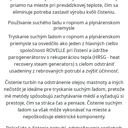
priamo na mieste pri prevádzkovej teplote, čím sa
eliminuje potreba zastaviť výrobu kvôli čisteniu.
Používanie suchého ľadu v ropnom a plynárenskom
priemysle
Tryskanie suchým ľadom v ropnom a plynárenskom
priemysle sa osvedčilo ako jeden z hlavných cieľov
spoločnosti ROVELLE pri čistení a údržbe
parogenerátorov s rekuperáciou tepla (HRSG - heat
recovery steam generators) s cieľom odstrániť
usadeniny z rebrovaných potrubí a zvýšiť účinnosť.
Čistenie turbín na odstránenie olejov, mastnoty a iných
nečistôt je ideálne pre tryskanie suchým ľadom, pretože
iné metódy spôsobujú zachytávanie médií a vyžadujú si
prestoje, čím sa stráca čas a peniaze. Čistenie suchým
ľadom sa však môže vykonávať na mieste a
nepoškodzuje elektrické komponenty.