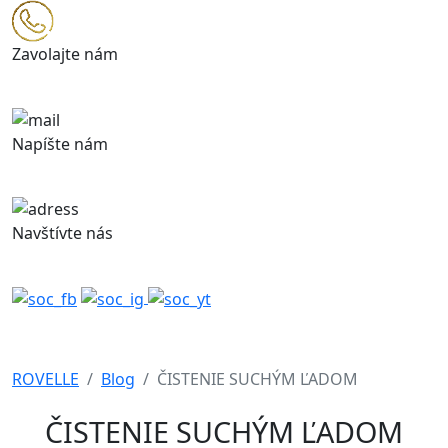
Zavolajte nám
+421 948 843 371
Napíšte nám
obchod@rovelle.sk
Navštívte nás
Železničná 320, 900 41 Rovinka
ROVELLE
Blog
ČISTENIE SUCHÝM ĽADOM
ČISTENIE SUCHÝM ĽADOM