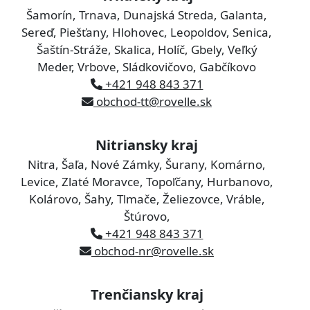
Šamorín, Trnava, Dunajská Streda, Galanta,
Sereď, Piešťany, Hlohovec, Leopoldov, Senica,
Šaštín-Stráže, Skalica, Holíč, Gbely, Veľký
Meder, Vrbove, Sládkovičovo, Gabčíkovo
+421 948 843 371
obchod-tt@rovelle.sk
Nitriansky kraj
Nitra, Šaľa, Nové Zámky, Šurany, Komárno,
Levice, Zlaté Moravce, Topoľčany, Hurbanovo,
Kolárovo, Šahy, Tlmače, Želiezovce, Vráble,
Štúrovo,
+421 948 843 371
obchod-nr@rovelle.sk
Trenčiansky kraj