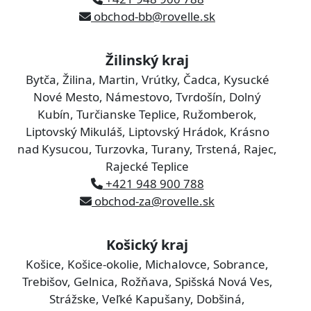
obchod-bb@rovelle.sk
Žilinský kraj
Bytča, Žilina, Martin, Vrútky, Čadca, Kysucké
Nové Mesto, Námestovo, Tvrdošín, Dolný
Kubín, Turčianske Teplice, Ružomberok,
Liptovský Mikuláš, Liptovský Hrádok, Krásno
nad Kysucou, Turzovka, Turany, Trstená, Rajec,
Rajecké Teplice
+421 948 900 788
obchod-za@rovelle.sk
Košický kraj
Košice, Košice-okolie, Michalovce, Sobrance,
Trebišov, Gelnica, Rožňava, Spišská Nová Ves,
Strážske, Veľké Kapušany, Dobšiná,