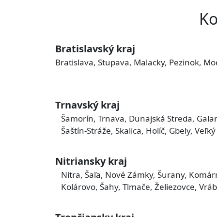
Ko
Bratislavský kraj
Bratislava, Stupava, Malacky, Pezinok, Mo
Trnavský kraj
Šamorín, Trnava, Dunajská Streda, Galan
Šaštín-Stráže, Skalica, Holíč, Gbely, Veľ
Nitriansky kraj
Nitra, Šaľa, Nové Zámky, Šurany, Komár
Kolárovo, Šahy, Tlmače, Želiezovce, Vráb