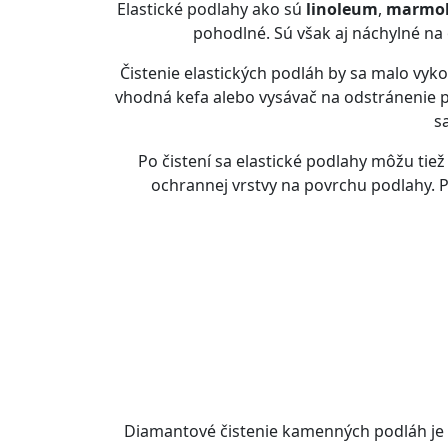
Elastické podlahy ako sú
linoleum
,
marmo
pohodlné. Sú však aj náchylné na o
Čistenie elastických podláh by sa malo vyko
vhodná kefa alebo vysávač na odstránenie p
s
Po čistení sa elastické podlahy môžu ti
ochrannej vrstvy na povrchu podlahy.
Diamantové čistenie kamenných podláh je 