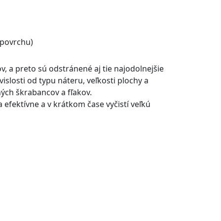
 povrchu)
 a preto sú odstránené aj tie najodolnejšie
islosti od typu náteru, veľkosti plochy a
ých škrabancov a fľakov.
 efektívne a v krátkom čase vyčistí veľkú