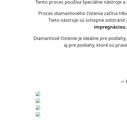
Tento proces používa špeciálne nástroje a 
Proces diamantového čistenia začína hl
Tieto nástroje sú schopné odstrániť a
impregnáciou
Diamantové čistenie je ideálne pre podlahy
aj pre podlahy, ktoré sú prav
✓ 