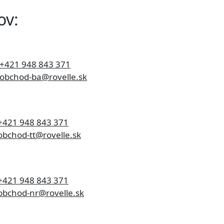
ov:
+421 948 843 371
obchod-ba@rovelle.sk
+421 948 843 371
bchod-tt@rovelle.sk
+421 948 843 371
bchod-nr@rovelle.sk