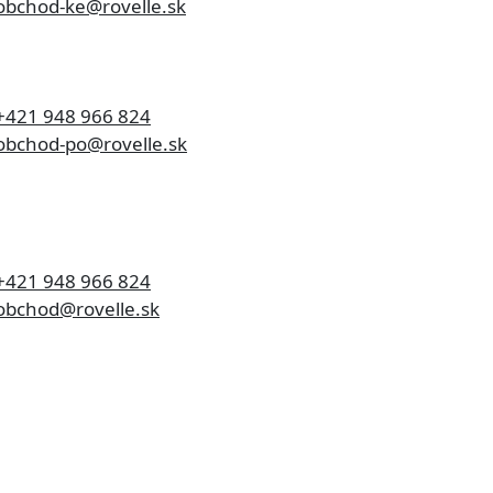
bchod-ke@rovelle.sk
+421 948 966 824
bchod-po@rovelle.sk
+421 948 966 824
obchod@rovelle.sk