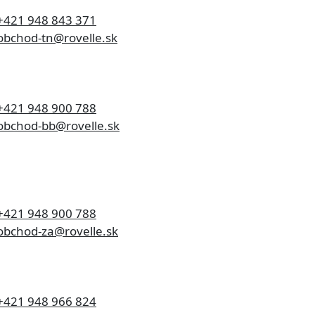
+421 948 843 371
bchod-tn@rovelle.sk
+421 948 900 788
bchod-bb@rovelle.sk
+421 948 900 788
bchod-za@rovelle.sk
+421 948 966 824