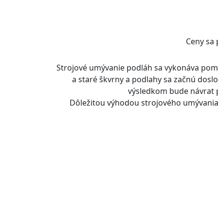
Ceny sa 
Strojové umývanie podláh sa vykonáva pomoc
a staré škvrny a podlahy sa začnú doslov
výsledkom bude návrat p
Dôležitou výhodou strojového umývania po