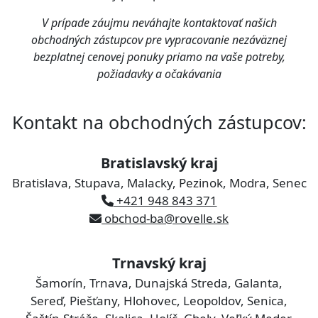
V prípade záujmu neváhajte kontaktovať našich
obchodných zástupcov pre vypracovanie nezáväznej
bezplatnej cenovej ponuky priamo na vaše potreby,
požiadavky a očakávania
Kontakt na obchodných zástupcov:
Bratislavský kraj
Bratislava, Stupava, Malacky, Pezinok, Modra, Senec
+421 948 843 371
obchod-ba@rovelle.sk
Trnavský kraj
Šamorín, Trnava, Dunajská Streda, Galanta,
Sereď, Piešťany, Hlohovec, Leopoldov, Senica,