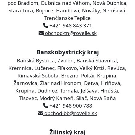
pod Bradlom, Dubnica nad Váhom, Nová Dubnica,
Stará Turá, Bojnice, Handlová, Nováky, Nemšová,
Trenčianske Teplice
+421 948 843 371
obchod-tn@rovelle.sk
Banskobystrický kraj
Banská Bystrica, Zvolen, Banská Štiavnica,
Kremnica, Lučenec, Fiľakovo, Veľký Krtíš, Revúca,
Rimavská Sobota, Brezno, Poltár, Krupina,
Žarnovica, Žiar nad Hronom, Detva, Hriňová,
Krupina, Dudince, Tornaľa, Jelšava, Hnúšťa,
Tisovec, Modrý Kameň, Sliač, Nová Baňa
+421 948 900 788
obchod-bb@rovelle.sk
Žilinský kraj